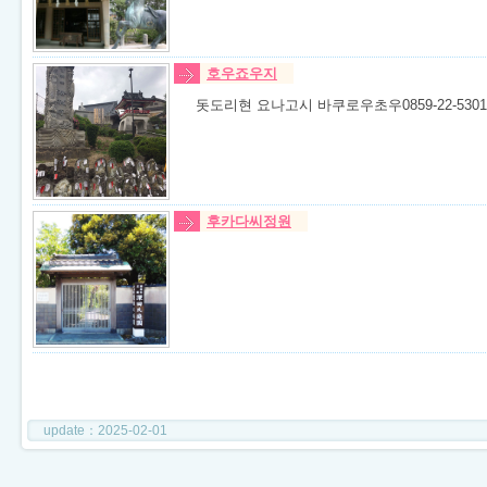
호우죠우지
돗도리현 요나고시 바쿠로우초우0859-22-5301
후카다씨정원
update：2025-02-01