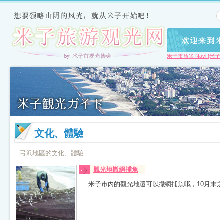
米子市旅遊 Navi [米
文化、體驗
弓浜地區的文化、體驗
觀光地撒網捕魚
米子市內的觀光地還可以撒網捕魚哦，10月末