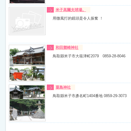
米子高爾夫球場。
用微風打的鏡頭是令人振奮 ！
和田禦崎神社
鳥取縣米子市大筱津町2079 0859-28-8046
粟島神社
鳥取縣米子市彥名町1404番地 0859-29-3073