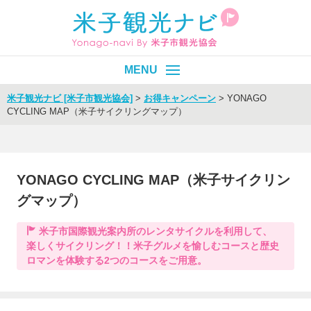
米子観光ナビ [米子市観光協会]
>
お得キャンペーン
>
YONAGO
CYCLING MAP（米子サイクリングマップ）
皆生温泉
エリア別
目的別
YONAGO CYCLING MAP（米子サイクリン
グマップ）
イベント
モデルコース
旬情報
米子市国際観光案内所のレンタサイクルを利用して、
Select Language
▼
楽しくサイクリング！！米子グルメを愉しむコースと歴史
ロマンを体験する2つのコースをご用意。