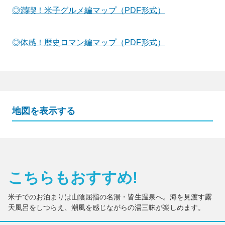
◎満喫！米子グルメ編マップ（PDF形式）
◎体感！歴史ロマン編マップ（PDF形式）
地図を表示する
こちらもおすすめ!
米子でのお泊まりは山陰屈指の名湯・皆生温泉へ。海を見渡す露
天風呂をしつらえ、潮風を感じながらの湯三昧が楽しめます。