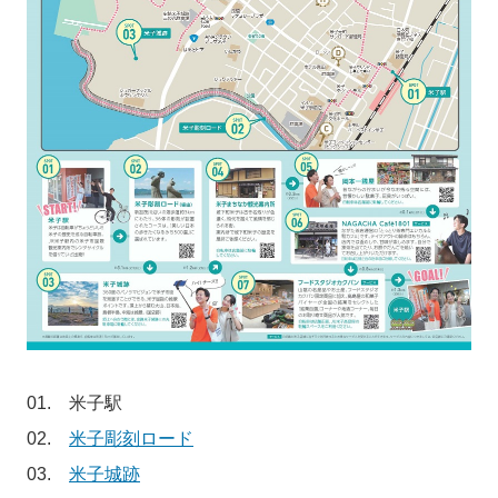
01. 米子駅
02.
米子彫刻ロード
03.
米子城跡