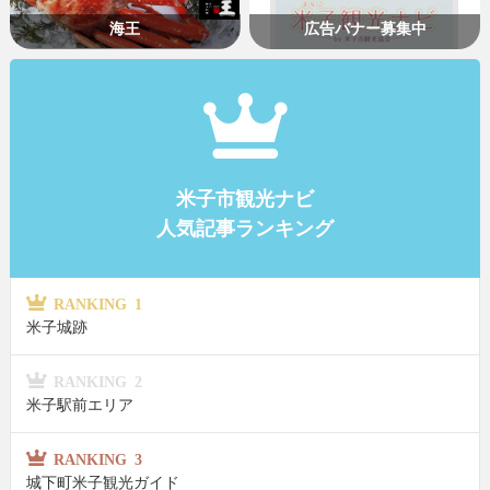
海王
広告バナー募集中
米子市観光ナビ
人気記事ランキング
RANKING 1
米子城跡
RANKING 2
米子駅前エリア
RANKING 3
城下町米子観光ガイド