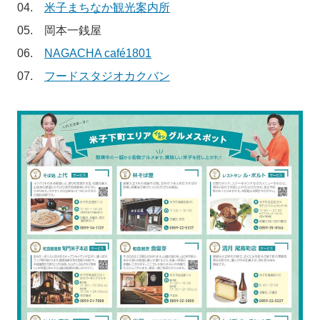
04.
米子まちなか観光案内所
05. 岡本一銭屋
06.
NAGACHA café1801
07.
フードスタジオカクバン