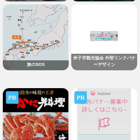
米子市観光協会 外部リンクバナ
旅のSOS
ーデザイン
PR
PR