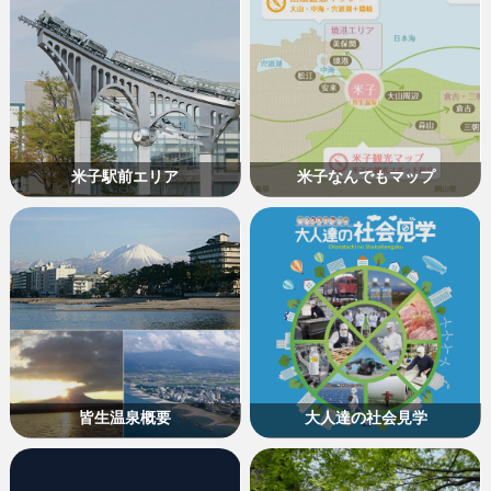
米子駅前エリア
米子なんでもマップ
皆生温泉概要
大人達の社会見学