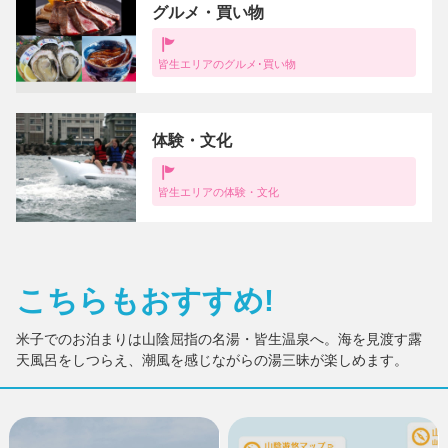
グルメ・買い物
皆生エリアのグルメ･買い物
体験・文化
皆生エリアの体験・文化
こちらもおすすめ!
米子でのお泊まりは山陰屈指の名湯・皆生温泉へ。海を見渡す露
天風呂をしつらえ、潮風を感じながらの湯三昧が楽しめます。