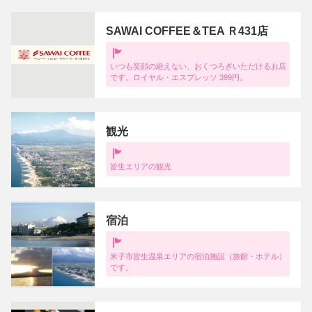
SAWAI COFFEE＆TEA Ｒ431店
いつも笑顔の絶えない、おくつろぎいただけるお店
です。ロイヤル・エスプレッソ 399円。
観光
皆生エリアの観光
宿泊
米子市皆生温泉エリアの宿泊施設（旅館・ホテル）
です。