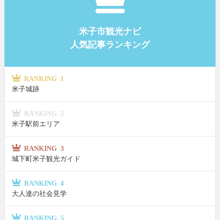
米子市観光ナビ
人気記事ランキング
RANKING 1
米子城跡
RANKING 2
米子駅前エリア
RANKING 3
城下町米子観光ガイド
RANKING 4
大人達の社会見学
RANKING 5