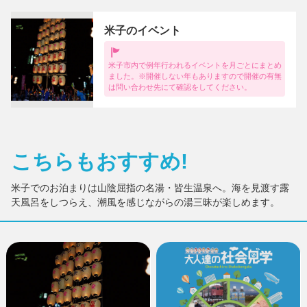
米子のイベント
米子市内で例年行われるイベントを月ごとにまとめ
ました。※開催しない年もありますので開催の有無
は問い合わせ先にて確認をしてください。
こちらもおすすめ!
米子でのお泊まりは山陰屈指の名湯・皆生温泉へ。海を見渡す露
天風呂をしつらえ、潮風を感じながらの湯三昧が楽しめます。