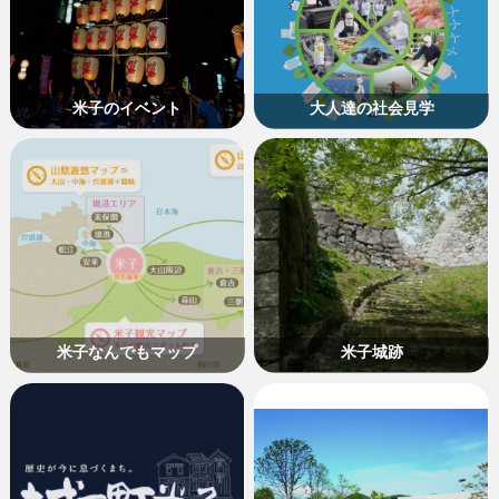
米子のイベント
大人達の社会見学
米子なんでもマップ
米子城跡