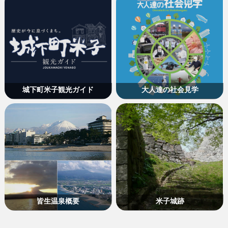
城下町米子観光ガイド
大人達の社会見学
皆生温泉概要
米子城跡