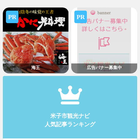
PR
PR
海王
広告バナー募集中
米子市観光ナビ
人気記事ランキング