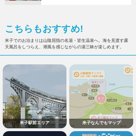
こちらもおすすめ!
米子でのお泊まりは山陰屈指の名湯・皆生温泉へ。海を見渡す露
天風呂をしつらえ、潮風を感じながらの湯三昧が楽しめます。
米子駅前エリア
米子なんでもマップ