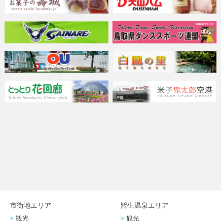
市街地エリア
皆生温泉エリア
観光
観光