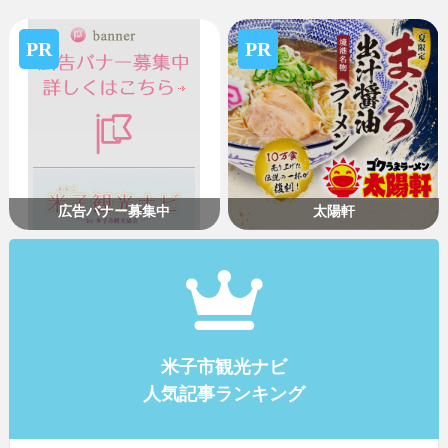
PR
PR
広告バナー募集中
太陽軒
米子市観光ナビ
人気記事ランキング