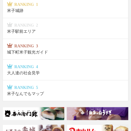
RANKING 1
米子城跡
RANKING 2
米子駅前エリア
RANKING 3
城下町米子観光ガイド
RANKING 4
大人達の社会見学
RANKING 5
米子なんでもマップ