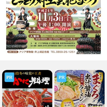
PR
PR