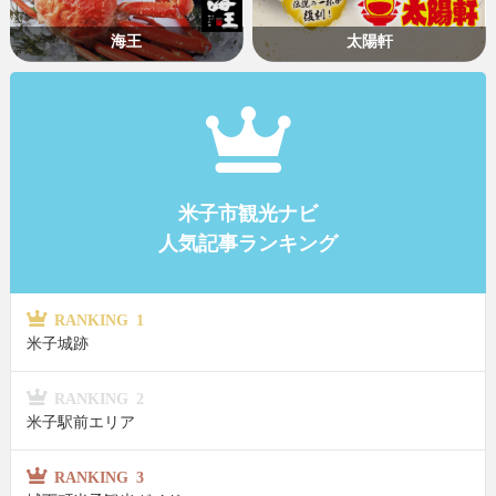
海王
太陽軒
米子市観光ナビ
人気記事ランキング
RANKING 1
米子城跡
RANKING 2
米子駅前エリア
RANKING 3