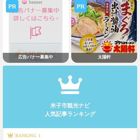
PR
PR
広告バナー募集中
太陽軒
米子市観光ナビ
人気記事ランキング
RANKING 1