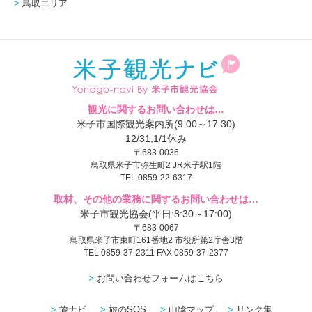
鳥取エリア
観光に関するお問い合わせは…
米子市国際観光案内所(9:00～17:30)
12/31,1/1休み
〒683-0036
鳥取県米子市弥生町2 JR米子駅1階
TEL 0859-22-6317
取材、その他の業務に関するお問い合わせは…
米子市観光協会(平日:8:30～17:00)
〒683-0067
鳥取県米子市東町161番地2 市役所第2庁舎3階
TEL 0859-37-2311 FAX 0859-37-2377
お問い合わせフォームはこちら
旅ナビ
旅のSOS
山陰マップ
リンク集