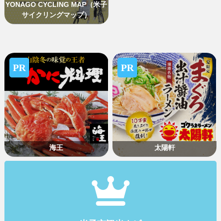
YONAGO CYCLING MAP（米子
サイクリングマップ）
PR
PR
海王
太陽軒