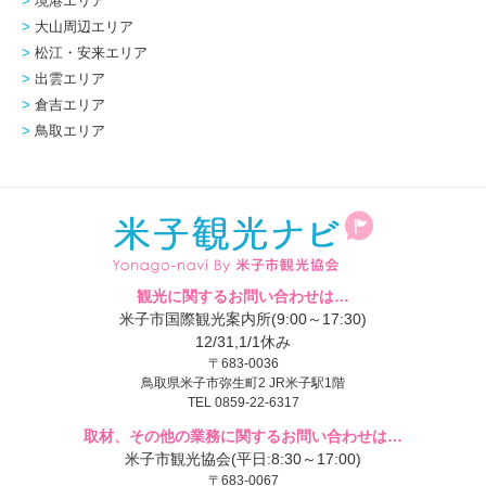
境港エリア
大山周辺エリア
松江・安来エリア
出雲エリア
倉吉エリア
鳥取エリア
観光に関するお問い合わせは…
米子市国際観光案内所(9:00～17:30)
12/31,1/1休み
〒683-0036
鳥取県米子市弥生町2 JR米子駅1階
TEL 0859-22-6317
取材、その他の業務に関するお問い合わせは…
米子市観光協会(平日:8:30～17:00)
〒683-0067