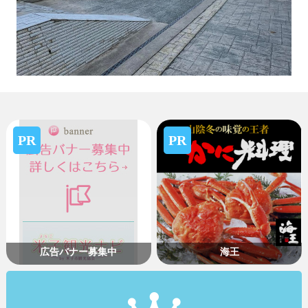
PR
PR
広告バナー募集中
海王