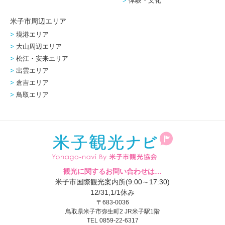
体験・文化
米子市周辺エリア
境港エリア
大山周辺エリア
松江・安来エリア
出雲エリア
倉吉エリア
鳥取エリア
観光に関するお問い合わせは…
米子市国際観光案内所(9:00～17:30)
12/31,1/1休み
〒683-0036
鳥取県米子市弥生町2 JR米子駅1階
TEL 0859-22-6317