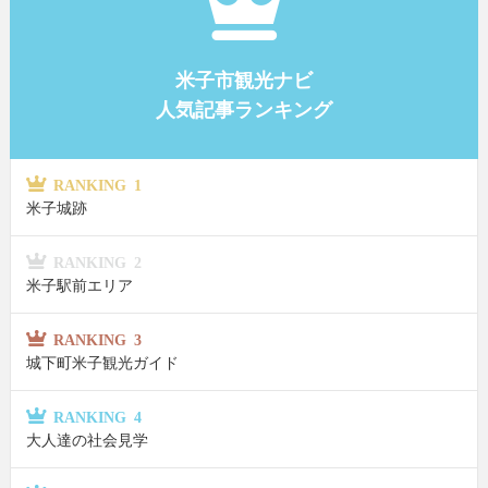
米子市観光ナビ
人気記事ランキング
RANKING 1
米子城跡
RANKING 2
米子駅前エリア
RANKING 3
城下町米子観光ガイド
RANKING 4
大人達の社会見学