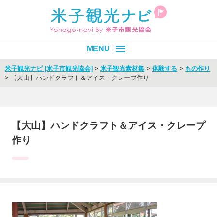
米子観光ナビ [米子市観光協会]
>
米子観光素材集
>
体験する
>
もの作り
>
【大山】ハンドクラフト＆アイス・クレープ作り
皆生温泉
エリア別
目的別
【大山】ハンドクラフト＆アイス・クレープ
作り
イベント
モデルコース
旬情報
Select Language
▼