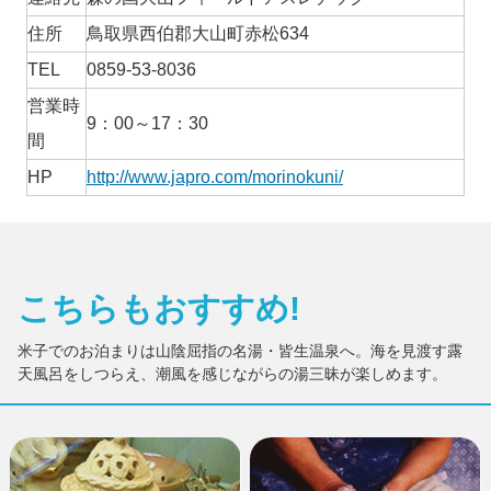
住所
鳥取県西伯郡大山町赤松634
TEL
0859-53-8036
営業時
9：00～17：30
間
HP
http://www.japro.com/morinokuni/
こちらもおすすめ!
米子でのお泊まりは山陰屈指の名湯・皆生温泉へ。海を見渡す露
天風呂をしつらえ、潮風を感じながらの湯三昧が楽しめます。