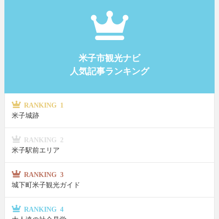
米子市観光ナビ
人気記事ランキング
RANKING 1
米子城跡
RANKING 2
米子駅前エリア
RANKING 3
城下町米子観光ガイド
RANKING 4