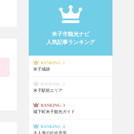
米子市観光ナビ
人気記事ランキング
RANKING 1
米子城跡
RANKING 2
米子駅前エリア
RANKING 3
城下町米子観光ガイド
RANKING 4
大人達の社会見学