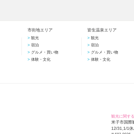
市街地エリア
皆生温泉エリア
観光
観光
宿泊
宿泊
グルメ・買い物
グルメ・買い物
体験・文化
体験・文化
観光に関す
米子市国際観光
12/31,1/1