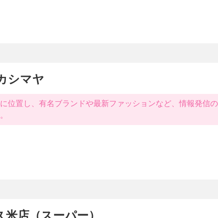
タカシマヤ
に位置し、有名ブランドや最新ファッションなど、情報発信の
。
久米店（スーパー）