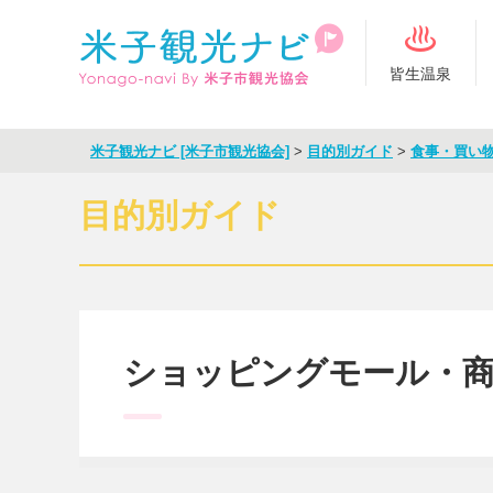
皆生温泉
米子観光ナビ [米子市観光協会]
>
目的別ガイド
>
食事・買い
目的別ガイド
ショッピングモール・