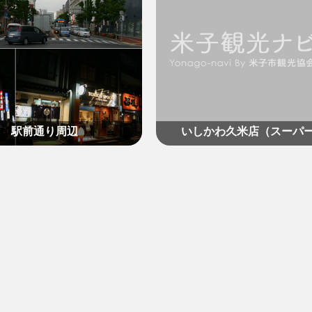
駅前通り周辺
いしかわ久米店（スーパ