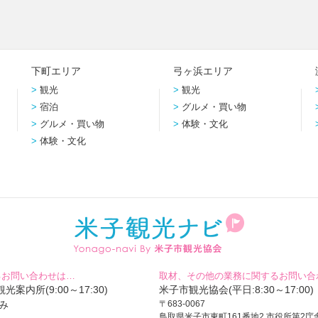
下町エリア
弓ヶ浜エリア
観光
観光
宿泊
グルメ・買い物
グルメ・買い物
体験・文化
体験・文化
るお問い合わせは…
取材、その他の業務に関するお問い合
案内所(9:00～17:30)
米子市観光協会(平日:8:30～17:00)
休み
〒683-0067
鳥取県米子市東町161番地2 市役所第2庁