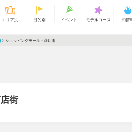
エリア別
目的別
イベント
モデルコース
旬情
物
>
ショッピングモール・商店街
商店街