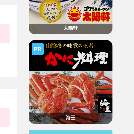
太陽軒
PR
海王