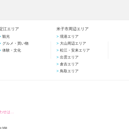
淀江エリア
米子市周辺エリア
観光
境港エリア
グルメ・買い物
大山周辺エリア
体験・文化
松江・安来エリア
出雲エリア
倉吉エリア
鳥取エリア
わせは…
舎3階