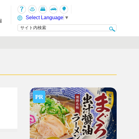
Select Language
▼
報
PR