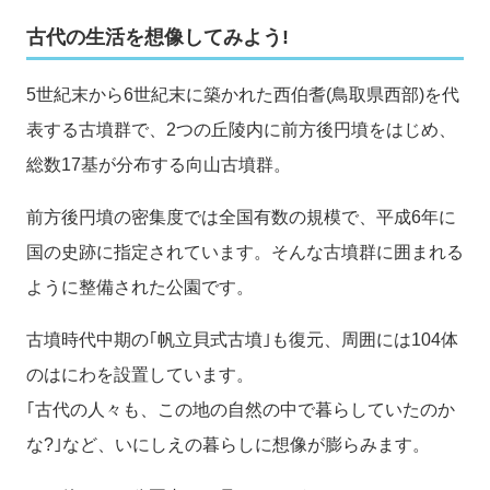
古代の生活を想像してみよう!
5世紀末から6世紀末に築かれた西伯耆(鳥取県西部)を代
表する古墳群で、2つの丘陵内に前方後円墳をはじめ、
総数17基が分布する向山古墳群。
前方後円墳の密集度では全国有数の規模で、平成6年に
国の史跡に指定されています。そんな古墳群に囲まれる
ように整備された公園です。
古墳時代中期の｢帆立貝式古墳｣も復元、周囲には104体
のはにわを設置しています。
｢古代の人々も、この地の自然の中で暮らしていたのか
な?｣など、いにしえの暮らしに想像が膨らみます。