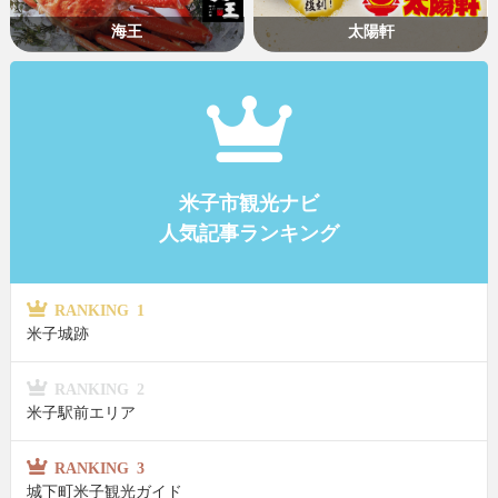
海王
太陽軒
米子市観光ナビ
人気記事ランキング
RANKING 1
米子城跡
RANKING 2
米子駅前エリア
RANKING 3
城下町米子観光ガイド