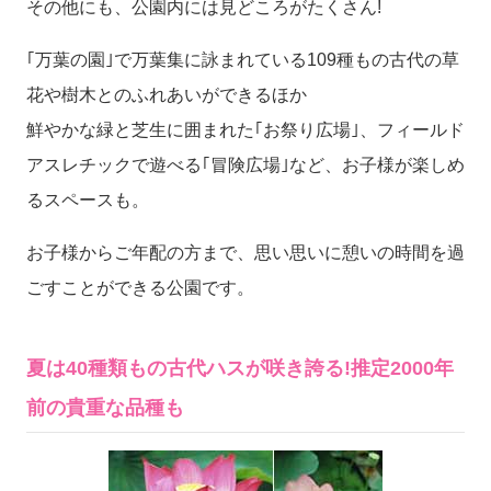
その他にも、公園内には見どころがたくさん!
｢万葉の園｣で万葉集に詠まれている109種もの古代の草
花や樹木とのふれあいができるほか
鮮やかな緑と芝生に囲まれた｢お祭り広場｣、フィールド
アスレチックで遊べる｢冒険広場｣など、お子様が楽しめ
るスペースも。
お子様からご年配の方まで、思い思いに憩いの時間を過
ごすことができる公園です。
夏は40種類もの古代ハスが咲き誇る!推定2000年
前の貴重な品種も