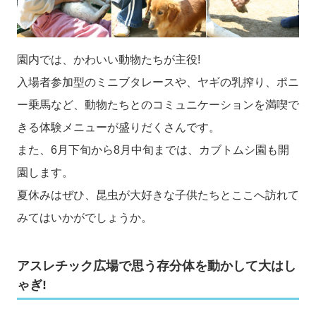
園内では、かわいい動物たちが主役!
入場者参加型のミニブタレースや、ヤギの乳搾り、ポニ
ー乗馬など、動物たちとのコミュニケーションを満喫で
きる体験メニューが盛りだくさんです。
また、6月下旬から8月中旬までは、カブトムシ園も開
園します。
夏休みはぜひ、昆虫が大好きな子供たちとここへ訪れて
みてはいかがでしょうか。
アスレチック広場で思う存分体を動かして大はし
ゃぎ!