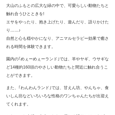
大山のふもとの広大な緑の中で、可愛らしい動物たちと
触れ合うひとときを!
エサをやったり、抱き上げたり、遊んだり、語りかけた
り……♪
自然と心も穏やかになり、アニマルセラピー効果で癒さ
れる時間を体験できます。
園内の｢めぇーめぇーランド｣では、羊やヤギ、ウサギな
ど14種約160頭のやさしい動物たちと間近に触れ合うこ
とができます。
また、｢わんわんランド｣では、甘えん坊、やんちゃ、食
いしん坊などいろいろな性格のワンちゃんたちが出迎え
てくれます。