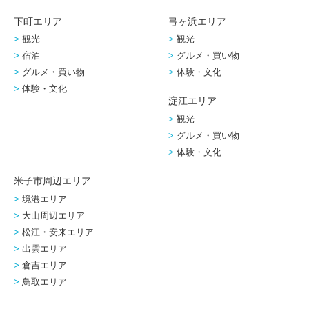
下町エリア
弓ヶ浜エリア
観光
観光
宿泊
グルメ・買い物
グルメ・買い物
体験・文化
体験・文化
淀江エリア
観光
グルメ・買い物
体験・文化
米子市周辺エリア
境港エリア
大山周辺エリア
松江・安来エリア
出雲エリア
倉吉エリア
鳥取エリア