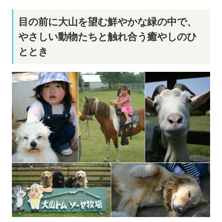
目の前に大山を望む鮮やかな緑の中で、
やさしい動物たちと触れ合う癒やしのひ
ととき