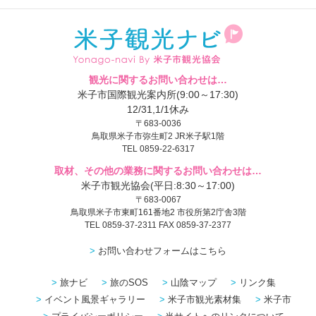
観光に関するお問い合わせは…
米子市国際観光案内所(9:00～17:30)
12/31,1/1休み
〒683-0036
鳥取県米子市弥生町2 JR米子駅1階
TEL 0859-22-6317
取材、その他の業務に関するお問い合わせは…
米子市観光協会(平日:8:30～17:00)
〒683-0067
鳥取県米子市東町161番地2 市役所第2庁舎3階
TEL 0859-37-2311 FAX 0859-37-2377
お問い合わせフォームはこちら
旅ナビ
旅のSOS
山陰マップ
リンク集
イベント風景ギャラリー
米子市観光素材集
米子市