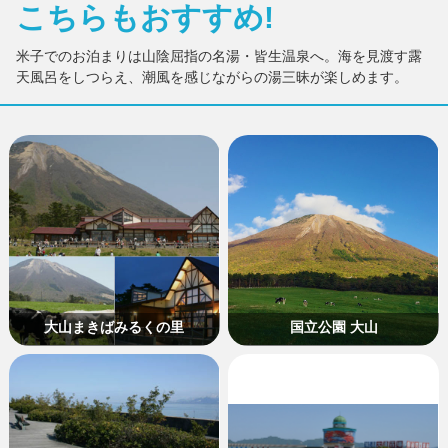
こちらもおすすめ!
米子でのお泊まりは山陰屈指の名湯・皆生温泉へ。海を見渡す露
天風呂をしつらえ、潮風を感じながらの湯三昧が楽しめます。
大山まきばみるくの里
国立公園 大山